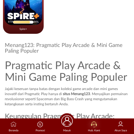
RTP
84%
Spire+
Menang123: Pragmatic Play Arcade & Mini Game
Paling Populer
Pragmatic Play Arcade &
Mini Game Paling Populer
Jajaki keseruan tanpa batas dengan koleksi game arcade dan mini games
inovatif dari Pragmatic Play hanya di
situs Menang123
. Menyajikan permainan
revolusioner seperti Spaceman dan Big Bass Crash yang mengutamakan
ketangkasan serta insting bertaruh Anda.
Keunggulan Pragmatic Play Arcade:
Mekanik Crash Game:
Kontrol penuh taruhan Anda untuk mencairkan
kemenangan sebelum objek terbang menabrak.
Beranda
Promosi
Masuk
Hub. Kami
Akun Saya