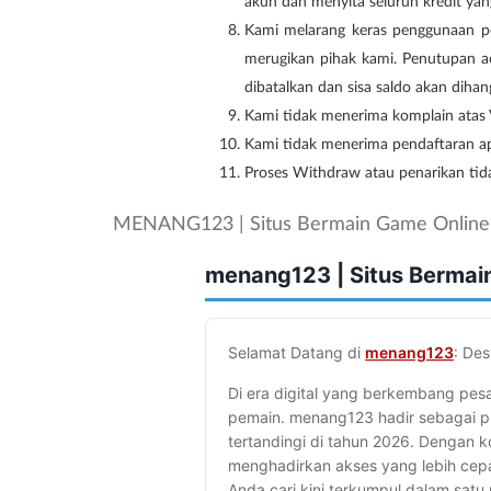
akun dan menyita seluruh kredit yan
Kami melarang keras penggunaan pe
merugikan pihak kami. Penutupan a
dibatalkan dan sisa saldo akan diha
Kami tidak menerima komplain atas 
Kami tidak menerima pendaftaran ap
Proses Withdraw atau penarikan tida
MENANG123 | Situs Bermain Game Online Te
menang123 | Situs Bermain
Selamat Datang di
menang123
: Des
Di era digital yang berkembang pes
pemain. menang123 hadir sebagai p
tertandingi di tahun 2026. Dengan 
menghadirkan akses yang lebih cepat
Anda cari kini terkumpul dalam sat