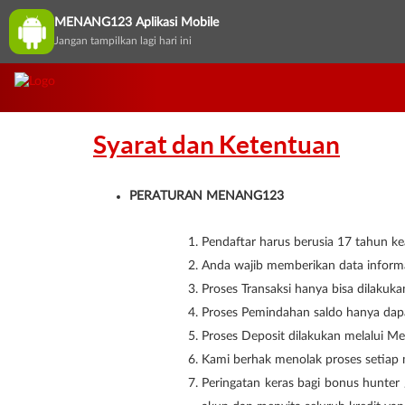
MENANG123 Aplikasi Mobile
Jangan tampilkan lagi hari ini
Syarat dan Ketentuan
PERATURAN MENANG123
Pendaftar harus berusia 17 tahun ke
Anda wajib memberikan data inform
Proses Transaksi hanya bisa dilakuka
Proses Pemindahan saldo hanya dapat
Proses Deposit dilakukan melalui Mes
Kami berhak menolak proses setiap
Peringatan keras bagi bonus hunter /