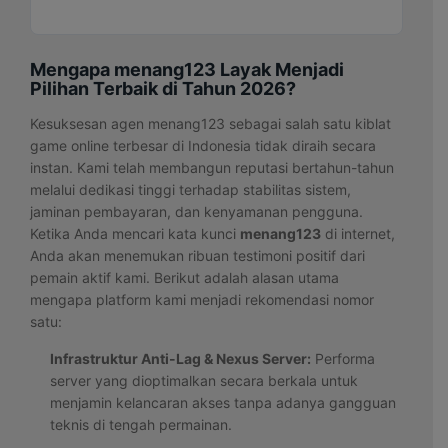
Mengapa menang123 Layak Menjadi
Pilihan Terbaik di Tahun 2026?
Kesuksesan agen menang123 sebagai salah satu kiblat
game online terbesar di Indonesia tidak diraih secara
instan. Kami telah membangun reputasi bertahun-tahun
melalui dedikasi tinggi terhadap stabilitas sistem,
jaminan pembayaran, dan kenyamanan pengguna.
Ketika Anda mencari kata kunci
menang123
di internet,
Anda akan menemukan ribuan testimoni positif dari
pemain aktif kami. Berikut adalah alasan utama
mengapa platform kami menjadi rekomendasi nomor
satu:
Infrastruktur Anti-Lag & Nexus Server:
Performa
server yang dioptimalkan secara berkala untuk
menjamin kelancaran akses tanpa adanya gangguan
teknis di tengah permainan.