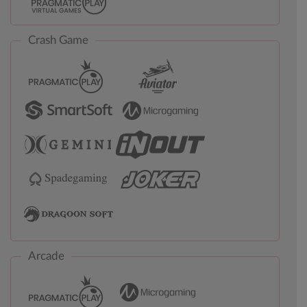
Crash Game
Arcade