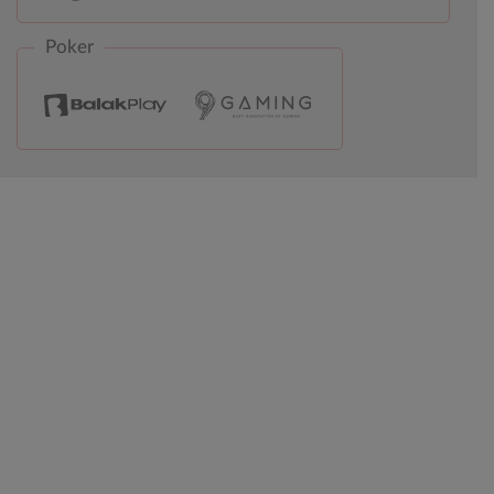
Poker