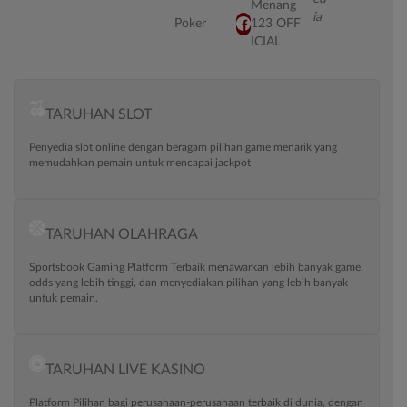
Menang
Poker
123 OFF
ICIAL
TARUHAN SLOT
Penyedia slot online dengan beragam pilihan game menarik yang
memudahkan pemain untuk mencapai jackpot
TARUHAN OLAHRAGA
Sportsbook Gaming Platform Terbaik menawarkan lebih banyak game,
odds yang lebih tinggi, dan menyediakan pilihan yang lebih banyak
untuk pemain.
TARUHAN LIVE KASINO
Platform Pilihan bagi perusahaan-perusahaan terbaik di dunia, dengan