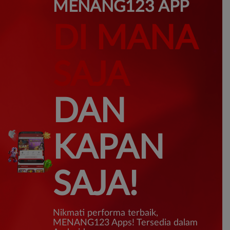
MENANG123 APP
DI MANA
SAJA
DAN
KAPAN
SAJA!
Nikmati performa terbaik,
MENANG123 Apps! Tersedia dalam