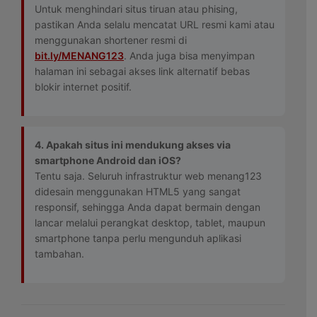
Untuk menghindari situs tiruan atau phising,
pastikan Anda selalu mencatat URL resmi kami atau
menggunakan shortener resmi di
bit.ly/MENANG123
. Anda juga bisa menyimpan
halaman ini sebagai akses link alternatif bebas
blokir internet positif.
4. Apakah situs ini mendukung akses via
smartphone Android dan iOS?
Tentu saja. Seluruh infrastruktur web menang123
didesain menggunakan HTML5 yang sangat
responsif, sehingga Anda dapat bermain dengan
lancar melalui perangkat desktop, tablet, maupun
smartphone tanpa perlu mengunduh aplikasi
tambahan.