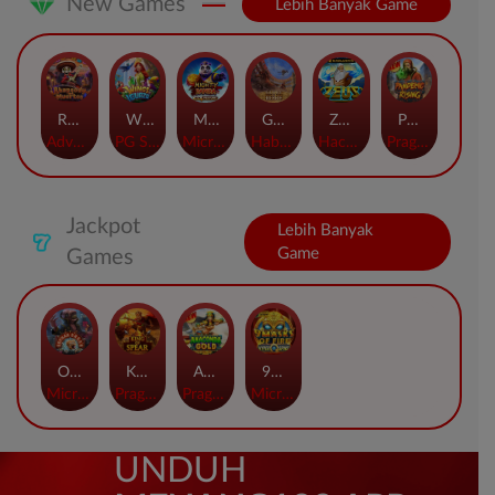
New Games
Lebih Banyak Game
Rhapsody of Muertos
Wings of Iguazu
Mighty Panda
Glory Of Rome
Ze Zeus
Pandemic Rising
AdvantPlay
PG Soft
MicroGaming
Habanero
Hacksaw
Pragmatic Play
Jackpot
Lebih Banyak
Game
Games
Orphan Organ
King Of Spears
Anaconda Gold
9 Masks of Fire™ HyperSpins™
MicroGaming
Pragmatic Play
Pragmatic Play
MicroGaming
UNDUH