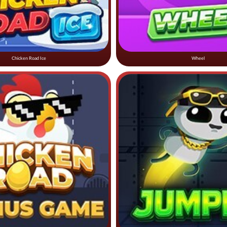
Chicken Road Ice
Wheel