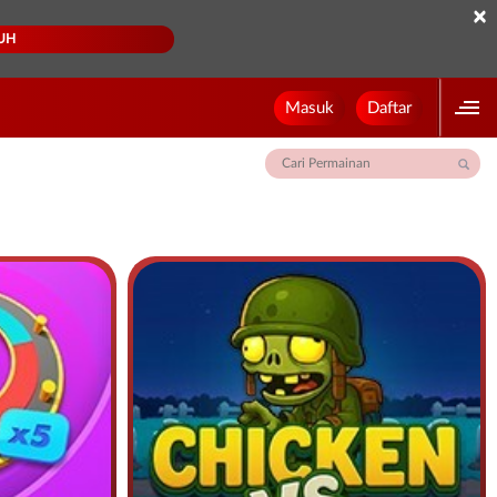
×
UH
Masuk
Daftar