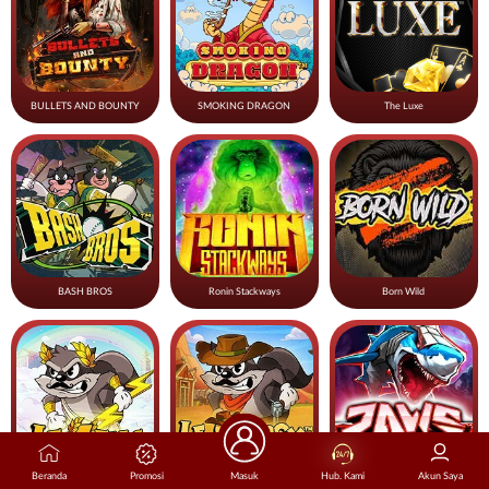
BULLETS AND BOUNTY
SMOKING DRAGON
The Luxe
BASH BROS
Ronin Stackways
Born Wild
Beranda
Promosi
Masuk
Hub. Kami
Akun Saya
LE ZEUS
LE COWBOY
JAWS OF JUSTICE