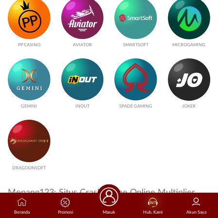
PP CASINO
AVIATOR
SMARTSOFT
MICROGAMING
GEMINI
INOUT
SPADE GAMING
JOKER
DRAGOONSOFT
Menang123: Situs Crash Game Online Multiplier
Tertinggi Instan
Beranda
Promosi
Masuk
Hub. Kami
Akun Saya