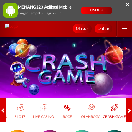
×
MENANG123 Aplikasi Mobile
UNDUH
Jangan tampilkan lagi hari ini
Masuk
Daftar
MES
SLOTS
LIVE CASINO
RACE
OLAHRAGA
CRASH GAME