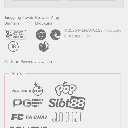
Tanggung Jawab
Browser Yang
Bermain
Didukung
©2026 MENANG123. Hak cipta
dilindungi | 18+
Platform Penyedia Layanan
Slots