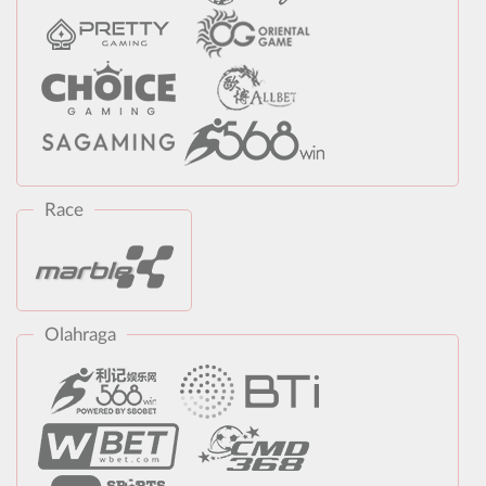
Race
Olahraga