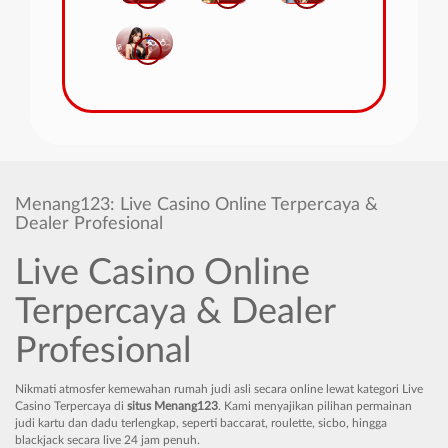
i
Menang123: Live Casino Online Terpercaya &
Dealer Profesional
Live Casino Online
Terpercaya & Dealer
Profesional
Nikmati atmosfer kemewahan rumah judi asli secara online lewat kategori Live
Casino Terpercaya di
situs Menang123
. Kami menyajikan pilihan permainan
judi kartu dan dadu terlengkap, seperti baccarat, roulette, sicbo, hingga
blackjack secara live 24 jam penuh.