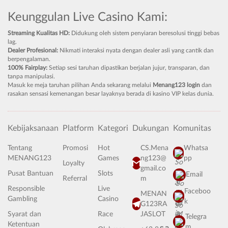
Keunggulan Live Casino Kami:
Streaming Kualitas HD:
Didukung oleh sistem penyiaran beresolusi tinggi bebas
lag.
Dealer Profesional:
Nikmati interaksi nyata dengan dealer asli yang cantik dan
berpengalaman.
100% Fairplay:
Setiap sesi taruhan dipastikan berjalan jujur, transparan, dan
tanpa manipulasi.
Masuk ke meja taruhan pilihan Anda sekarang melalui
Menang123 login
dan
rasakan sensasi kemenangan besar layaknya berada di kasino VIP kelas dunia.
Kebijaksanaan
Platform
Kategori
Dukungan
Komunitas
Tentang
Promosi
Hot
CS.Mena
Whatsa
MENANG123
Games
ng123@
pp
Loyalty
gmail.co
Pusat Bantuan
Slots
Email
Referral
m
Responsible
Live
Faceboo
MENAN
Gambling
Casino
k
G123RA
Syarat dan
Race
JASLOT
Telegra
Ketentuan
m