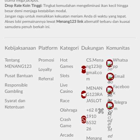
utama
mega jackpot
.
Drop Rate Koin Tinggi:
Tingkat kemudahan mengeliminasi ikan kecil hingga
besar demi menjaga kestabilan modal.
Jangan ragu untuk menaikkan kekuatan meriam Anda di waktu yang tepat.
Akses lobi permainannya lewat
Menang123 link
alternatif terbaru dan kuasai
samudera penuh berkah ini.
Kebijaksanaan
Platform
Kategori
Dukungan
Komunitas
Tentang
Promosi
Hot
CS.Mena
Whatsa
MENANG123
Games
ng123@
pp
Loyalty
gmail.co
Pusat Bantuan
Slots
Email
Referral
m
Responsible
Live
Faceboo
MENAN
Gambling
Casino
k
G123RA
Syarat dan
Race
JASLOT
Telegra
Ketentuan
m
Olahraga
+62 8
1910
Crash
6532
Game
26
Arcade
Menang