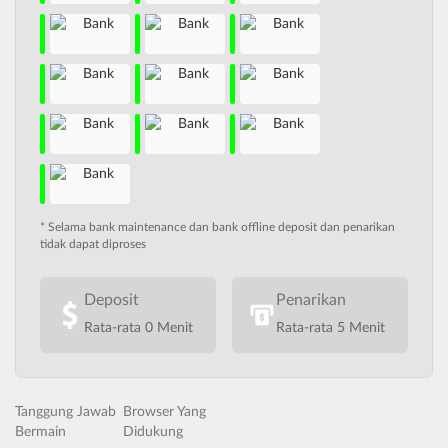
* Selama bank maintenance dan bank offline deposit dan penarikan
tidak dapat diproses
Deposit
Penarikan
Rata-rata 0 Menit
Rata-rata 5 Menit
Tanggung Jawab
Browser Yang
Bermain
Didukung