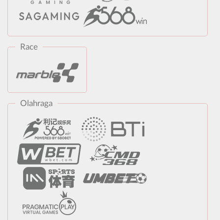
Race
Olahraga