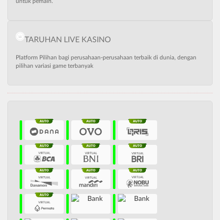
untuk pemain.
TARUHAN LIVE KASINO
Platform Pilihan bagi perusahaan-perusahaan terbaik di dunia, dengan
pilihan variasi game terbanyak