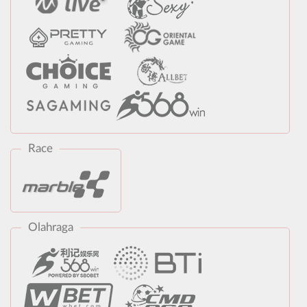
Race
Olahraga