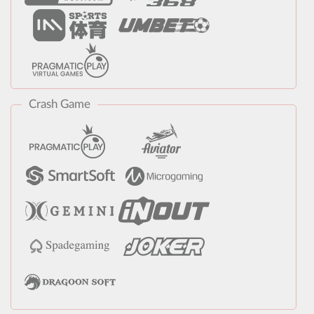
Crash Game