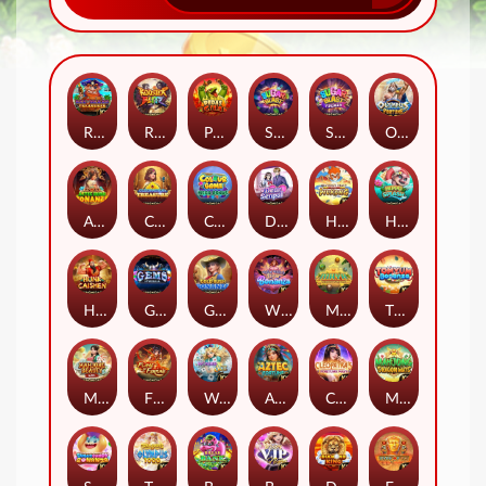
REDBEARD TREASURE
Rooster Blitz
Pedas Gila
Sugar Blast
Sugar Blast Frenzy
Olympus Fortune
Aztec Rush Bonanza
Cleopatra's Treasure
Colour Game Mega Bonus
Dear Senpai
HEAVENLY FEAST WITH WUKONG
Hippo Splash
Hunk Cai Shen
Gems of Valhalla
Gold Rush Bonanza
WILD WITCH SUGAR BONANZA
MAYA TEMPLE OF FORTUNE
TOMYUM BONANZA
Mahjong Beauty
Flame of Fortune
Wonder Ace
Aztec Fortune
Cleopatra's Fortune Ways
Mahjong Dragon Ways