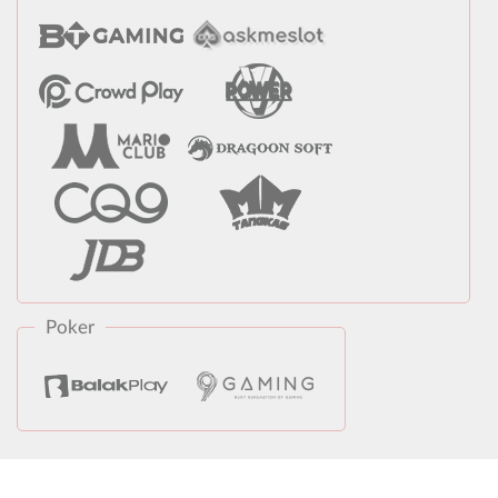
Poker