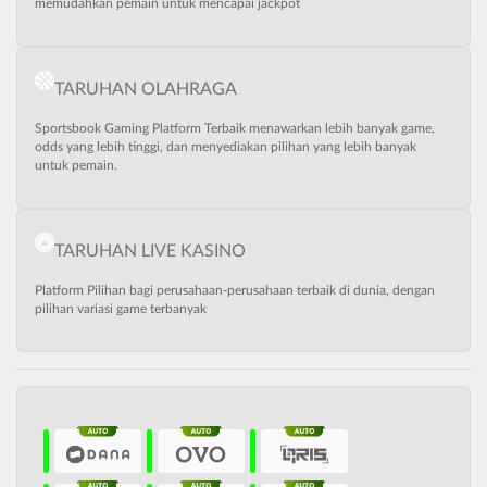
memudahkan pemain untuk mencapai jackpot
TARUHAN OLAHRAGA
Sportsbook Gaming Platform Terbaik menawarkan lebih banyak game,
odds yang lebih tinggi, dan menyediakan pilihan yang lebih banyak
untuk pemain.
TARUHAN LIVE KASINO
Platform Pilihan bagi perusahaan-perusahaan terbaik di dunia, dengan
pilihan variasi game terbanyak