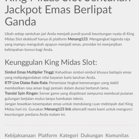
Jackpot Emas Berlipat
Ganda
Ubah setiap sentuhan jari Anda menjadi pundi-pundi keuntungan nyata di King
Midas Slot eksklusif hanya di platform
Menang123
. Mengangkat legenda raja
yang mampu mengubah apapun menjadi emas, provider ini menjanjikan
kelimpahan bonus bagi Anda.
Keunggulan King Midas Slot:
Simbol Emas Multiplier Tinggi:
Kehadiran simbol-simbol khusus berlapis emas
yang melipatgandakan nilai bayaran baris taruhan Anda.
RTP Live Diatas Rata-Rata:
Persentase tingkat kemenangan yang stabil
memberikan rasa aman bagi pemain dalam durasi bertaruh lama.
Transisi Spin Ringan:
Server game yang dioptimasi sempurna membuat putaran
gulungan berjalan mulus tanpa hambatan teknis.
Jangan lewatkan kesempatan emas untuk mendulang cuan melimpah dari King
Midas hari ini. Gunakan
Menang123 link
alternatif resmi kami untuk mengunci
keuntungan perdana Anda malam ini.
Kebijaksanaan
Platform
Kategori
Dukungan
Komunitas