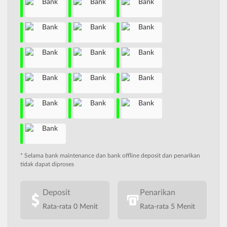
* Selama bank maintenance dan bank offline deposit dan penarikan
tidak dapat diproses
Deposit
Penarikan
Rata-rata 0 Menit
Rata-rata 5 Menit