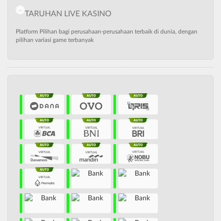
TARUHAN LIVE KASINO
Platform Pilihan bagi perusahaan-perusahaan terbaik di dunia, dengan
pilihan variasi game terbanyak