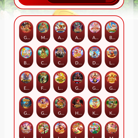
Gladiators
Mermaid's Treasure
Adventures Of Caramelo
Amazing Circus
Aphrodite - Goddess of Love
Bierfest Delight
Bikini Babes
Chasing Leprechaun Coins
Countdown to Fortune
Dragon Wonder
Ducky Spin
Legendary El Toro
Empress of the Black Seas
Forbidden Island
Longevity dragon(Fulong)
Gangster's Paradise
Gates Of Kunlun
God of Fortune
Gold Seekers
Golden Gallop
Golden Hatch
Heavenly Sage
Kawaii Neko
Kung Fu Warrior