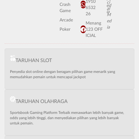
1910
Crash
6532
Game
26
Arcade
Menang
Poker
123 OFF
ICIAL
TARUHAN SLOT
Penyedia slot online dengan beragam pilihan game menarik yang
memudahkan pemain untuk mencapai jackpot
TARUHAN OLAHRAGA
Sportsbook Gaming Platform Terbaik menawarkan lebih banyak game,
odds yang lebih tinggi, dan menyediakan pilihan yang lebih banyak
untuk pemain.