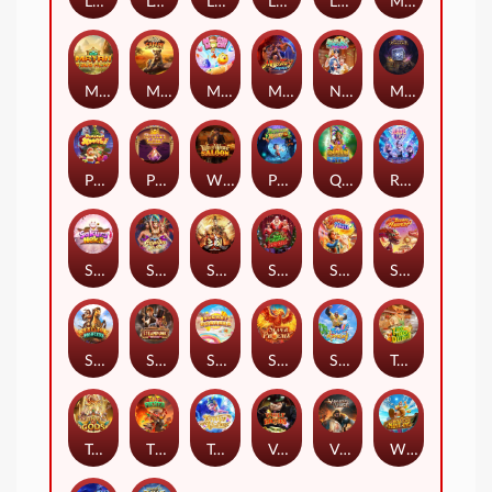
Las Vegas Party
Legend of the White and Green Snake
Lion Dance Fortune
Lucky Zhu
Lulu's Enchanted Forest
Mahjong Fortune
Mayan Gold Hunt
Mega Wild Safari
Mochi Mochi
Muay Thai Arena
Nomikai Fever
Mysteries of Pandora
Pawsome Xmas
Persian Gems
Wild West Saloon
Pumpkin Night
Queen of Aztec
Rave On
Sakura Neko
Samba Fiesta
SanGuo - The Brotherhood
Sexy Christmas Sirens
Spirits Fiesta
Spring Harvest
Stallion Princess
Steampunk Reloaded
Surgary bonanza
Super Phoenix
Surf Monkey
Taco Truck Delight
Temple of Gods
TNT Fiesta
Tower of Riches
Vault of Riches
Viking Valor
Wild Fish Hunter