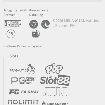
Tanggung Jawab
Browser Yang
Bermain
Didukung
©2026 MENANG123. Hak cipta
dilindungi | 18+
Platform Penyedia Layanan
Slots