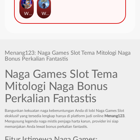
Wishes of the Genie
Wrath of Zeus
Menang123: Naga Games Slot Tema Mitologi Naga
Bonus Perkalian Fantastis
Naga Games Slot Tema
Mitologi Naga Bonus
Perkalian Fantastis
Bangunkan kekuatan naga keberuntungan Anda di lobi Naga Games Slot
eksklusif yang tersedia lengkap hanya di platform judi online
Menang123
.
Mengusung legenda naga mistis penjaga harta karun, provider ini siap
memanjakan Anda lewat bonus perkalian fantastis.
Fitur Istimewa Naga Games: