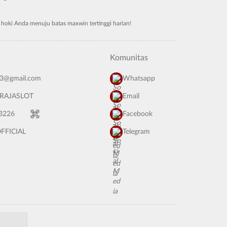
hoki Anda menuju batas maxwin tertinggi harian!
Komunitas
3@gmail.com
Whatsapp
RAJASLOT
Email
3226
Facebook
FFICIAL
Telegram