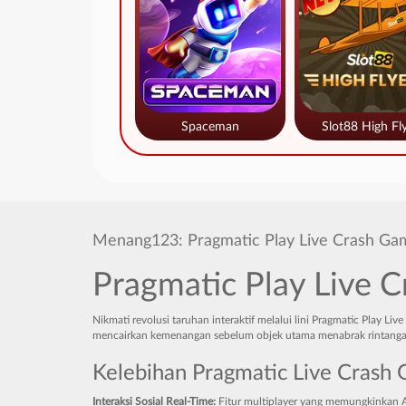
Spaceman
Slot88 High Fl
Menang123: Pragmatic Play Live Crash Gam
Pragmatic Play Live C
Nikmati revolusi taruhan interaktif melalui lini Pragmatic Play Li
mencairkan kemenangan sebelum objek utama menabrak rintanga
Kelebihan Pragmatic Live Crash
Interaksi Sosial Real-Time:
Fitur multiplayer yang memungkinkan An