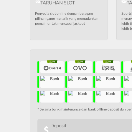
TARUHAN SLOT
T
Penyedia slot online dengan beragam
Sports
pilihan game menarik yang memudahkan
menawa
pemain untuk mencapai jackpot
lebih 
lebih 
* Selama bank maintenance dan bank offline deposit dan pen
Deposit