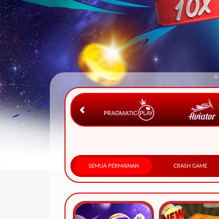
SEMUA PERMAINAN
CRASH GAME