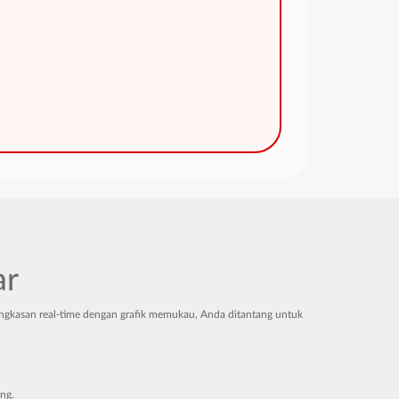
ar
ngkasan real-time dengan grafik memukau, Anda ditantang untuk
ng.