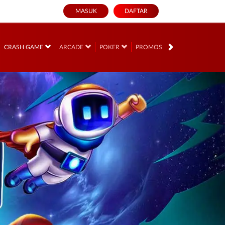
MASUK
DAFTAR
PROMOSI
CRASH GAME
ARCADE
POKER