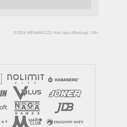
©2026 MENANG123. Hak cipta dilindungi | 18+