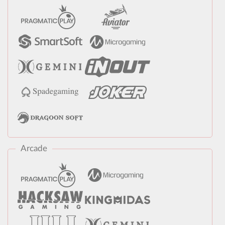
Arcade