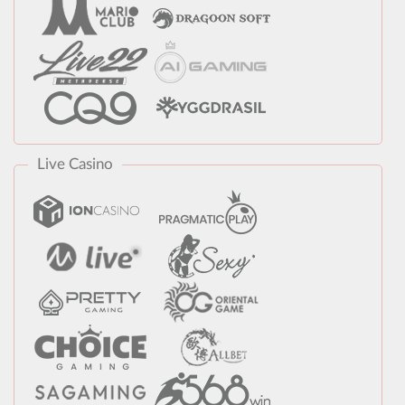
Live Casino