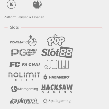
Platform Penyedia Layanan
Slots