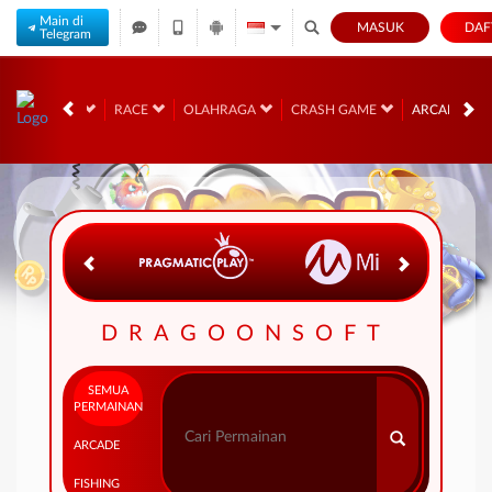
Main di
MASUK
DAF
Telegram
LIVE CASINO
RACE
OLAHRAGA
CRASH GAME
ARCADE
DRAGOONSOFT
SEMUA
PERMAINAN
ARCADE
FISHING