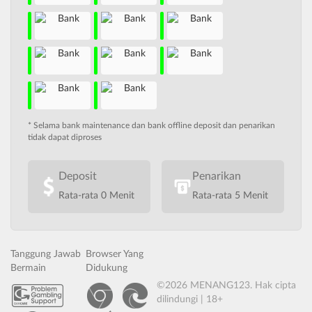
* Selama bank maintenance dan bank offline deposit dan penarikan
tidak dapat diproses
Deposit
Penarikan
Rata-rata 0 Menit
Rata-rata 5 Menit
Tanggung Jawab
Browser Yang
Bermain
Didukung
©2026 MENANG123. Hak cipta
dilindungi | 18+