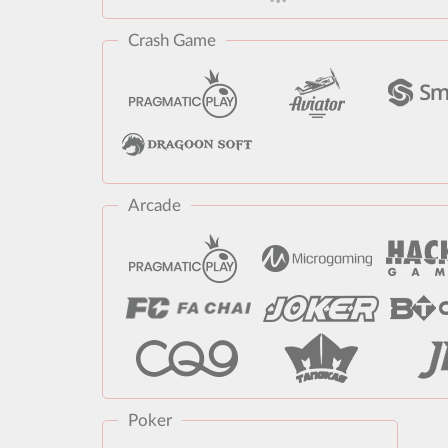
Crash Game
Arcade
Poker