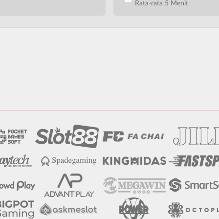
Rata-rata 5 Menit