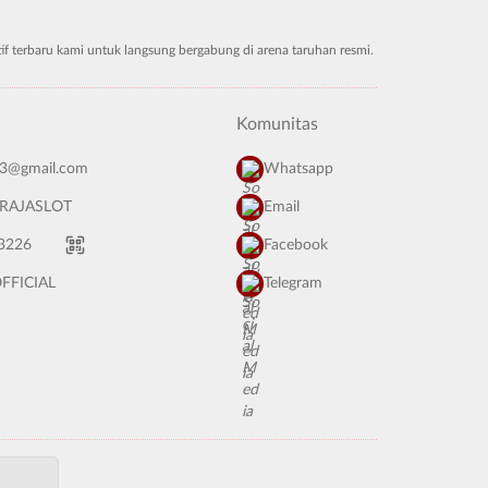
tif terbaru kami untuk langsung bergabung di arena taruhan resmi.
Komunitas
3@gmail.com
Whatsapp
RAJASLOT
Email
3226
Facebook
FFICIAL
Telegram