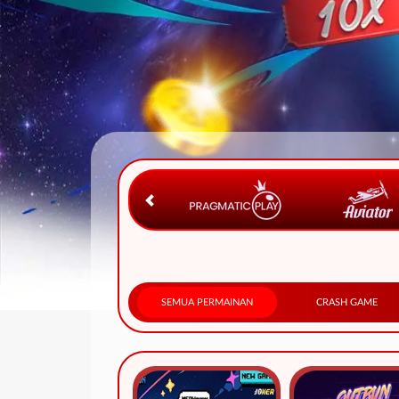
SEMUA PERMAINAN
CRASH GAME