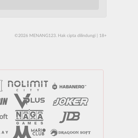
©2026 MENANG123. Hak cipta dilindungi | 18+