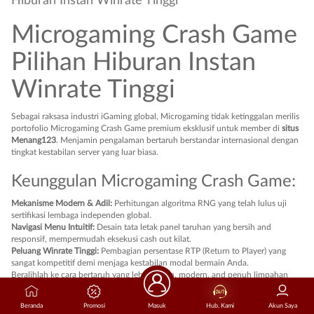
Hiburan Instan Winrate Tinggi
Microgaming Crash Game
Pilihan Hiburan Instan
Winrate Tinggi
Sebagai raksasa industri iGaming global, Microgaming tidak ketinggalan merilis
portofolio Microgaming Crash Game premium eksklusif untuk member di
situs
Menang123
. Menjamin pengalaman bertaruh berstandar internasional dengan
tingkat kestabilan server yang luar biasa.
Keunggulan Microgaming Crash Game:
Mekanisme Modern & Adil:
Perhitungan algoritma RNG yang telah lulus uji
sertifikasi lembaga independen global.
Navigasi Menu Intuitif:
Desain tata letak panel taruhan yang bersih and
responsif, mempermudah eksekusi cash out kilat.
Peluang Winrate Tinggi:
Pembagian persentase RTP (Return to Player) yang
sangat kompetitif demi menjaga kestabilan modal bermain Anda.
Beralihlah ke cara bertaruh yang lebih instan, modern, and penuh limpahan
keuntungan harian. Cukup gunakan
Menang123 link
alternatif kami untuk
mengakses ruang permainan resmi dengan aman.
Beranda
Promosi
Masuk
Hub. Kami
Akun Saya