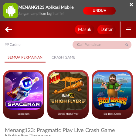
×
MENANG123 Aplikasi Mobile
UNDUH
Jangan tampilkan lagi hari ini
Masuk
Daftar
PP Casino
SEMUA PERMAINAN
CRASH GAME
Spaceman
Slot88 High Flyer
Big Bass Crash
Menang123: Pragmatic Play Live Crash Game