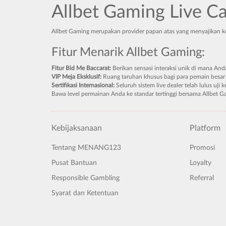
Allbet Gaming Live C
Allbet Gaming merupakan provider papan atas yang menyajikan k
Fitur Menarik Allbet Gaming:
Fitur Bid Me Baccarat:
Berikan sensasi interaksi unik di mana An
VIP Meja Eksklusif:
Ruang taruhan khusus bagi para pemain besar 
Sertifikasi Internasional:
Seluruh sistem live dealer telah lulus uji k
Bawa level permainan Anda ke standar tertinggi bersama Allbet 
Kebijaksanaan
Platform
Tentang MENANG123
Promosi
Pusat Bantuan
Loyalty
Responsible Gambling
Referral
Syarat dan Ketentuan