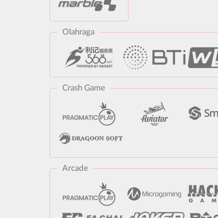
Olahraga
Crash Game
Arcade