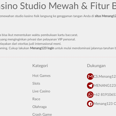
asino Studio Mewah & Fitur 
emewahan studio kasino fisik langsung ke genggaman tangan Anda di
situs Menang1
da bisa ikut menentukan waktu pembukaan kartu baccarat.
yang menginginkan privasi dan pelayanan VIP personal.
elayakan dari otoritas judi internasional resmi.
Gaming. Cukup lakukan
Menang123 login
untuk mulai mendominasi jalannya taruhan ba
Kategori
Dukungan
Hot Games
CS.Menang12
Slots
MENANG123
Live Casino
+62 8191065
Race
Menang123 O
Olahraga
Crash Game