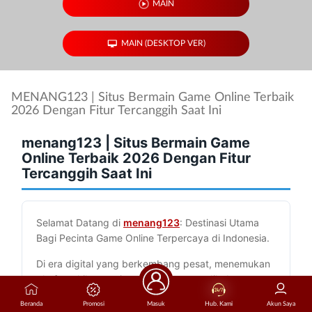
MAIN
MAIN (DESKTOP VER)
MENANG123 | Situs Bermain Game Online Terbaik
2026 Dengan Fitur Tercanggih Saat Ini
menang123 | Situs Bermain Game
Online Terbaik 2026 Dengan Fitur
Tercanggih Saat Ini
Selamat Datang di
menang123
: Destinasi Utama
Bagi Pecinta Game Online Terpercaya di Indonesia.
Di era digital yang berkembang pesat, menemukan
platform hiburan virtual yang aman, adil, dan
menguntungkan adalah prioritas utama para
Beranda
Promosi
Masuk
Hub. Kami
Akun Saya
pemain. menang123 hadir sebagai platform resmi