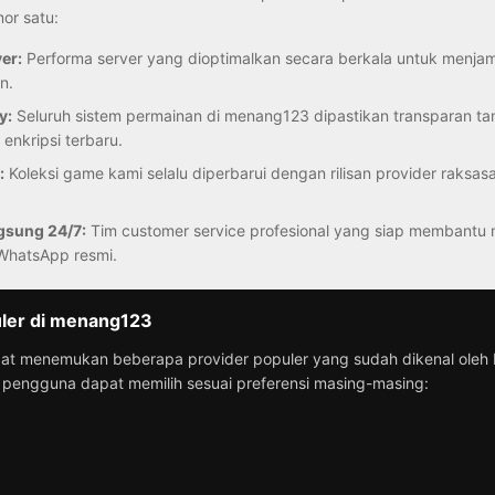
or satu:
er:
Performa server yang dioptimalkan secara berkala untuk menja
n.
y:
Seluruh sistem permainan di menang123 dipastikan transparan ta
 enkripsi terbaru.
:
Koleksi game kami selalu diperbarui dengan rilisan provider raksa
gsung 24/7:
Tim customer service profesional yang siap membantu 
 WhatsApp resmi.
uler di menang123
at menemukan beberapa provider populer yang sudah dikenal oleh b
ga pengguna dapat memilih sesuai preferensi masing-masing: