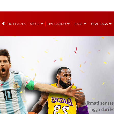
HOT GAMES
SLOTS
LIVE CASINO
RACE
OLAHRAGA
Nikmati sensas
terhingga dari k