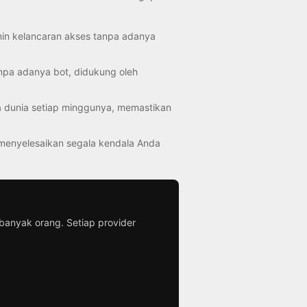
min kelancaran akses tanpa adanya
npa adanya bot, didukung oleh
sa dunia setiap minggunya, memastikan
menyelesaikan segala kendala Anda
anyak orang. Setiap provider