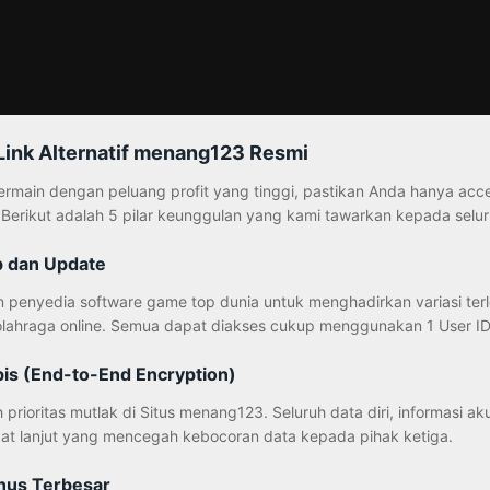
Link Alternatif menang123 Resmi
main dengan peluang profit yang tinggi, pastikan Anda hanya acces
 Berikut adalah 5 pilar keunggulan yang kami tawarkan kepada selu
p dan Update
penyedia software game top dunia untuk menghadirkan variasi terlen
olahraga online. Semua dapat diakses cukup menggunakan 1 User ID
pis (End-to-End Encryption)
rioritas mutlak di Situs menang123. Seluruh data diri, informasi aku
ngkat lanjut yang mencegah kebocoran data kepada pihak ketiga.
nus Terbesar