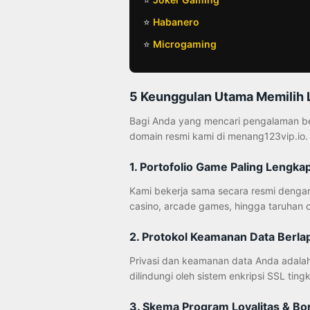
⭐
Habanero
⭐
Microgaming
5 Keunggulan Utama Memilih 
Bagi Anda yang mencari pengalaman ber
domain resmi kami di menang123vip.io.
1. Portofolio Game Paling Lengka
Kami bekerja sama secara resmi dengan 
casino, arcade games, hingga taruhan 
2. Protokol Keamanan Data Berla
Privasi dan keamanan data Anda adalah p
dilindungi oleh sistem enkripsi SSL ti
3. Skema Program Loyalitas & Bo