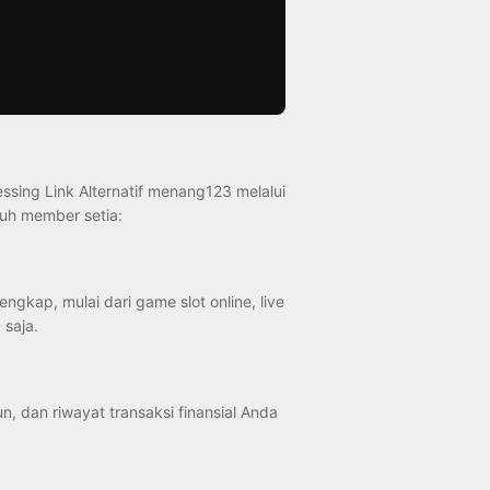
sing Link Alternatif menang123 melalui
ruh member setia:
gkap, mulai dari game slot online, live
 saja.
n, dan riwayat transaksi finansial Anda