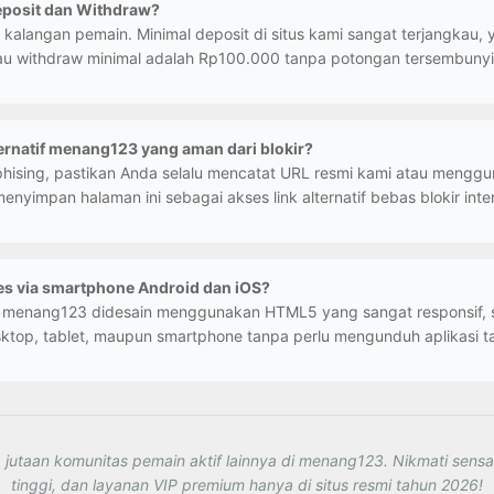
eposit dan Withdraw?
alangan pemain. Minimal deposit di situs kami sangat terjangkau, 
au withdraw minimal adalah Rp100.000 tanpa potongan tersembunyi
ernatif menang123 yang aman dari blokir?
 phising, pastikan Anda selalu mencatat URL resmi kami atau menggu
enyimpan halaman ini sebagai akses link alternatif bebas blokir intern
es via smartphone Android dan iOS?
web menang123 didesain menggunakan HTML5 yang sangat responsif,
sktop, tablet, maupun smartphone tanpa perlu mengunduh aplikasi 
utaan komunitas pemain aktif lainnya di menang123. Nikmati sensa
tinggi, dan layanan VIP premium hanya di situs resmi tahun 2026!