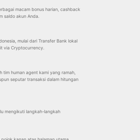
erbagai macam bonus harian, cashback
am saldo akun Anda.
onesia, mulai dari Transfer Bank lokal
it via Cryptocurrency.
eh tim human agent kami yang ramah,
pun seputar transaksi dalam hitungan
lu mengikuti langkah-langkah
i pojok kanan atas halaman utama.