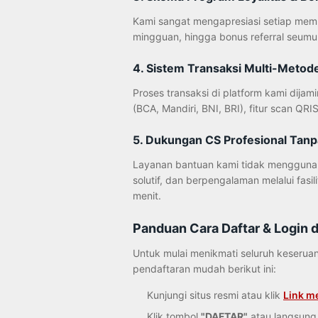
Kami sangat mengapresiasi setiap mem
mingguan, hingga bonus referral seumur
4. Sistem Transaksi Multi-Metode
Proses transaksi di platform kami dijam
(BCA, Mandiri, BNI, BRI), fitur scan QR
5. Dukungan CS Profesional Tanp
Layanan bantuan kami tidak menggunaka
solutif, dan berpengalaman melalui fasil
menit.
Panduan Cara Daftar & Login 
Untuk mulai menikmati seluruh keserua
pendaftaran mudah berikut ini:
Kunjungi situs resmi atau klik
Link m
Klik tombol
"DAFTAR"
atau langsung